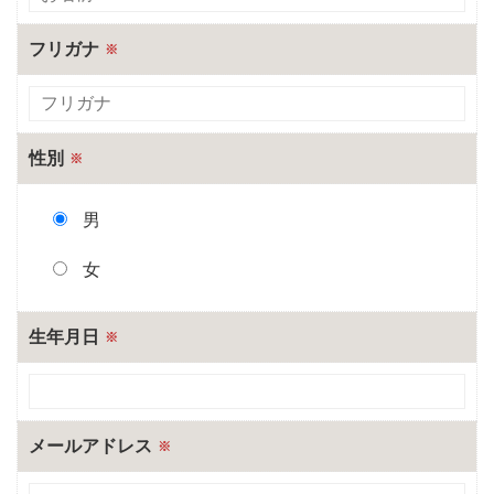
フリガナ
※
性別
※
男
女
生年月日
※
メールアドレス
※