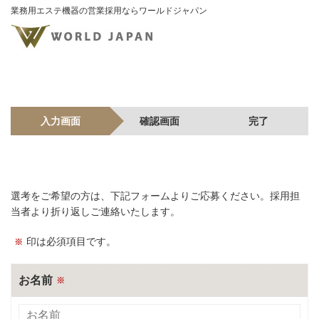
業務用エステ機器の営業採用ならワールドジャパン
入力画面
確認画面
完了
選考をご希望の方は、下記フォームよりご応募ください。採用担
当者より折り返しご連絡いたします。
印は必須項目です。
※
お名前
※