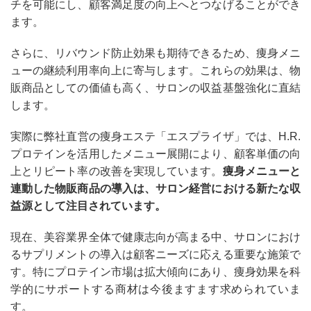
チを可能にし、顧客満足度の向上へとつなげることができ
ます。
さらに、リバウンド防止効果も期待できるため、痩身メニ
ューの継続利用率向上に寄与します。これらの効果は、物
販商品としての価値も高く、サロンの収益基盤強化に直結
します。
実際に弊社直営の痩身エステ「エスプライザ」では、H.R.
プロテインを活用したメニュー展開により、顧客単価の向
上とリピート率の改善を実現しています。
痩身メニューと
連動した物販商品の導入は、サロン経営における新たな収
益源として注目されています。
現在、美容業界全体で健康志向が高まる中、サロンにおけ
るサプリメントの導入は顧客ニーズに応える重要な施策で
す。特にプロテイン市場は拡大傾向にあり、痩身効果を科
学的にサポートする商材は今後ますます求められていま
す。