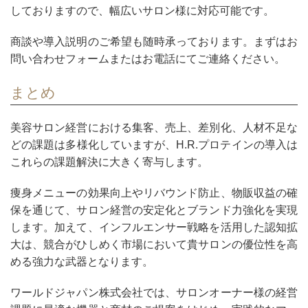
しておりますので、幅広いサロン様に対応可能です。
商談や導入説明のご希望も随時承っております。まずはお
問い合わせフォームまたはお電話にてご連絡ください。
まとめ
美容サロン経営における集客、売上、差別化、人材不足な
どの課題は多様化していますが、H.R.プロテインの導入は
これらの課題解決に大きく寄与します。
痩身メニューの効果向上やリバウンド防止、物販収益の確
保を通じて、サロン経営の安定化とブランド力強化を実現
します。加えて、インフルエンサー戦略を活用した認知拡
大は、競合がひしめく市場において貴サロンの優位性を高
める強力な武器となります。
ワールドジャパン株式会社では、サロンオーナー様の経営