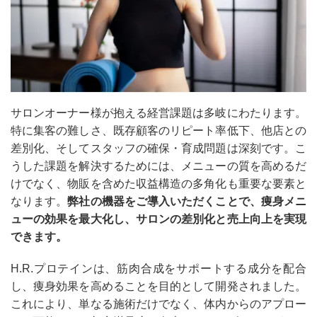
サロンオーナー様が抱える経営課題は多岐にわたります。
特に集客の難しさ、既存顧客のリピート率低下、他店との
差別化、そしてスタッフの確保・育成問題は深刻です。こ
うした課題を解決するためには、メニューの質を高めるだ
けでなく、物販を含めた収益構造の多角化も重要な要素と
なります。
弊社の機器をご導入いただくことで、痩身メニ
ューの効果を最大化し、サロンの差別化と売上向上を実現
できます。
H.R.プロテインは、筋肉合成をサポートする成分を配合
し、痩身効果を高めることを目的として開発されました。
これにより、単なる施術だけでなく、体内からのアプロー