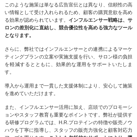
このような施策は単なる広告宣伝とは異なり、信頼性の高
い情報として受け入れられるため、顧客の購買意欲を高め
る効果が認められています。
インフルエンサー戦略は、サ
ロンの差別化に直結し、競合優位性を高める強力なツール
となります。
さらに、弊社ではインフルエンサーとの連携によるマーケ
ティングプランの立案や実施支援を行い、サロン様の負担
を軽減するとともに、効果的な運用をサポートいたしま
す。
導入から運用まで一貫した支援体制により、安心して施策
を進めていただけます。
また、インフルエンサー活用に加え、店頭でのプロモーシ
ョンやスタッフ教育も重要なポイントです。弊社が提供す
る研修プログラムでは、H.R.プロテインの特徴や販売ノウ
ハウを丁寧に指導し、スタッフの販売力強化と顧客対応力