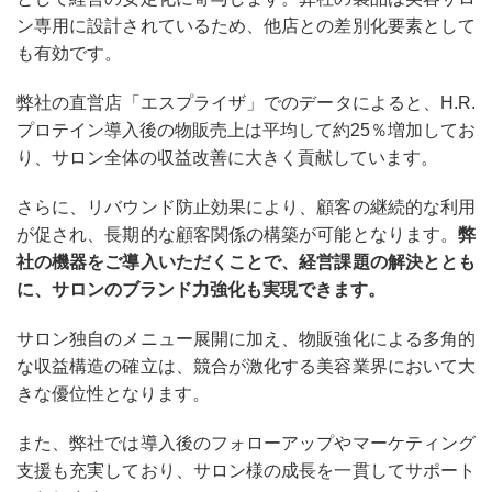
ン専用に設計されているため、他店との差別化要素として
も有効です。
弊社の直営店「エスプライザ」でのデータによると、H.R.
プロテイン導入後の物販売上は平均して約25％増加してお
り、サロン全体の収益改善に大きく貢献しています。
さらに、リバウンド防止効果により、顧客の継続的な利用
が促され、長期的な顧客関係の構築が可能となります。
弊
社の機器をご導入いただくことで、経営課題の解決ととも
に、サロンのブランド力強化も実現できます。
サロン独自のメニュー展開に加え、物販強化による多角的
な収益構造の確立は、競合が激化する美容業界において大
きな優位性となります。
また、弊社では導入後のフォローアップやマーケティング
支援も充実しており、サロン様の成長を一貫してサポート