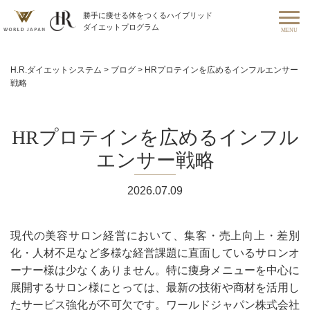
勝手に痩せる体をつくるハイブリッド
ダイエットプログラム
H.R.ダイエットシステム
>
ブログ
>
HRプロテインを広めるインフルエンサー
戦略
HRプロテインを広めるインフル
エンサー戦略
2026.07.09
現代の美容サロン経営において、集客・売上向上・差別
化・人材不足など多様な経営課題に直面しているサロンオ
ーナー様は少なくありません。特に痩身メニューを中心に
展開するサロン様にとっては、最新の技術や商材を活用し
たサービス強化が不可欠です。ワールドジャパン株式会社