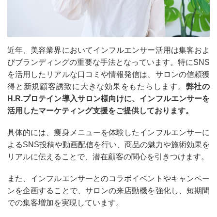
近年、美容業界においてインフルエンサー活用は集客およ
びブランディングの重要な手法となっています。特にSNS
を活用したリアルな口コミや情報発信は、サロンの信頼獲
得と新規顧客誘致に大きな効果をもたらします。
弊社の
H.R.プロテイン導入サロン様向けに、インフルエンサーを
活用したマーケティング支援をご提供しております。
具体的には、痩身メニューを体験したインフルエンサーに
よるSNS投稿や動画配信を行い、商品の魅力や施術効果を
リアルに伝えることで、潜在顧客の関心を引きつけます。
また、インフルエンサーとのコラボイベントやキャンペー
ンを企画することで、サロンの来店動機を強化し、短期間
での集客増加を実現しています。