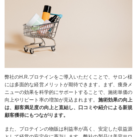
弊社のH.R.プロテインをご導入いただくことで、サロン様
には多面的な経営メリットが期待できます。まず、痩身メ
ニューの効果を科学的にサポートすることで、施術単価の
向上やリピート率の増加が見込まれます。
施術効果の向上
は、顧客満足度の向上と直結し、口コミや紹介による新規
顧客獲得にもつながります。
また、プロテインの物販は利益率が高く、安定した収益源
として経営の安定化に寄与します。弊社の製品は美容サロ