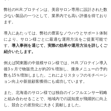
弊社のH.R.プロテインは、美容サロン専用に設計された数
少ない製品の一つとして、業界内でも高い評価を得ており
ます。
導入にあたっては、弊社の豊富なノウハウとサポート体制
により、サロン様ごとに最適な運用方法をご提案可能で
す。
導入事例を通じて、実際の効果や運用方法を詳しくご
紹介いたします。
例えば関東圏の中規模サロン様では、H.R.プロテイン導入
後3ヶ月で物販売上が約20％増加し、痩身メニューの予約
数も15％増加しました。これによりスタッフのモチベーシ
ョン向上や新規顧客獲得にも成功しています。
また、北海道のサロン様では独自のインフルエンサー戦略
と組み合わせることで、地域内での認知度が飛躍的に向上
し、競合との差別化に大きく貢献しました。