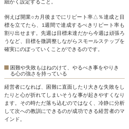
細かく設定すること。
例えば開業○カ月後までにリピート率△％達成と目
標を立てたら、1週間で達成するべきリピート率も
割り出せます。先週は目標未達だから今週は頑張ろ
うなど、目標を微調整しながらスモールステップを
確実にのぼっていくことができるのです。
困難や失敗もはねのけて、やるべき事をやりき
る心の強さを持っている
経営者になれば、困難に直面したり大きな失敗をし
たりと心が折れてしまいそうな事が起きやすくなり
ます。その時ただ落ち込むのではなく、冷静に分析
して次への教訓にできるのが成功できる経営者のマ
インド。