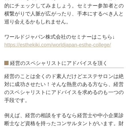
的にチェックしてみましょう。セミナー参加者との
横繋がりで人脈が広がったり、手本にするべき人と
巡り会えるかもしれません。
ワールドジャパン株式会社のセミナーはこちら↓
https://esthekiki.com/worldjapan-esthe-college/
経営のスペシャリストにアドバイスを頂く
経営のことは全くのド素人だけどエステサロンは絶
対に成功させたい！そんな熱意のある方なら、経営
のスペシャリストにアドバイスを求めるのも一つの
手段です。
例えば、経営の相談をするなら経営士や中小企業診
断士など資格を持ったコンサルタントがいます。財