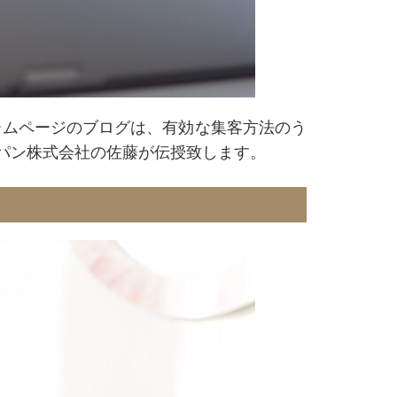
ームページのブログは、有効な集客方法のう
ャパン株式会社の佐藤が伝授致します。
ト