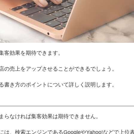
集客効果を期待できます。
店の売上をアップさせることができるでしょう。
る書き方のポイントについて詳しく説明します。
まらなければ集客効果は期待できません。
、検索エンジンであるGoogleやYahoo!などで上