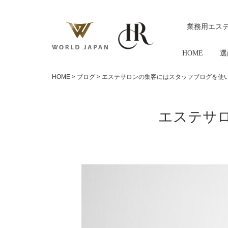
業務用エス
HOME
選
HOME
>
ブログ
>
エステサロンの集客にはスタッフブログを使
エステサ