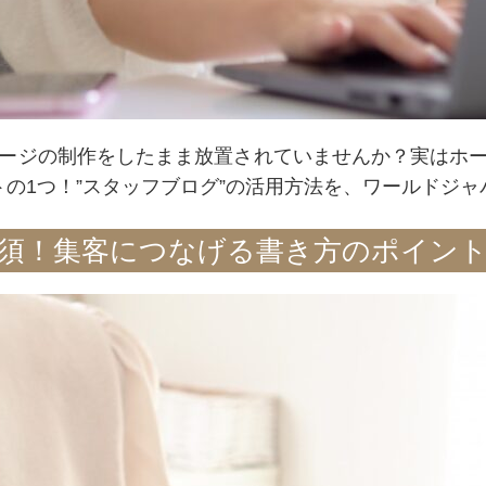
ページの制作をしたまま放置されていませんか？実はホ
トの1つ！”スタッフブログ”の活用方法を、ワールドジ
須！集客につなげる書き方のポイン