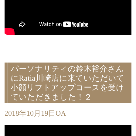
パーソナリティの鈴木裕介さん
にRatia川崎店に来ていただいて
小顔リフトアップコースを受け
ていただきました！２
2018年10月19日OA