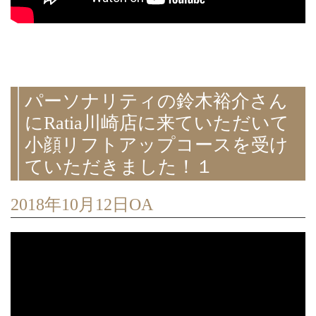
パーソナリティの鈴木裕介さん
にRatia川崎店に来ていただいて
小顔リフトアップコースを受け
ていただきました！１
2018年10月12日OA