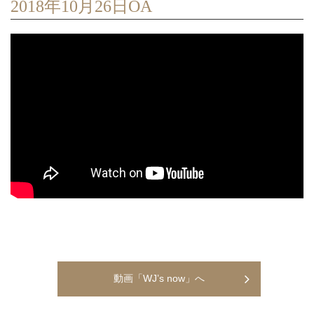
2018年10月26日OA
動画「WJ’s now」へ