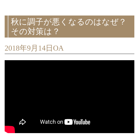
秋に調子が悪くなるのはなぜ？
その対策は？
2018年9月14日OA