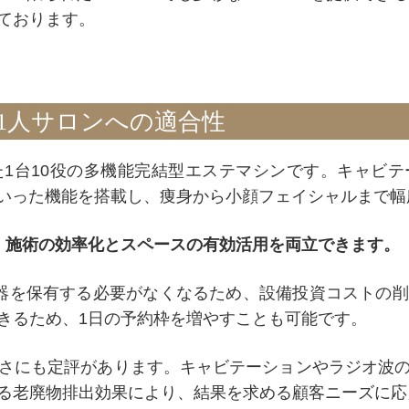
ております。
1人サロンへの適合性
1台10役の多機能完結型エステマシンです。キャビ
といった機能を搭載し、痩身から小顔フェイシャルまで
、施術の効率化とスペースの有効活用を両立できます。
器を保有する必要がなくなるため、設備投資コストの
きるため、1日の予約枠を増やすことも可能です。
さにも定評があります。キャビテーションやラジオ波
る老廃物排出効果により、結果を求める顧客ニーズに応