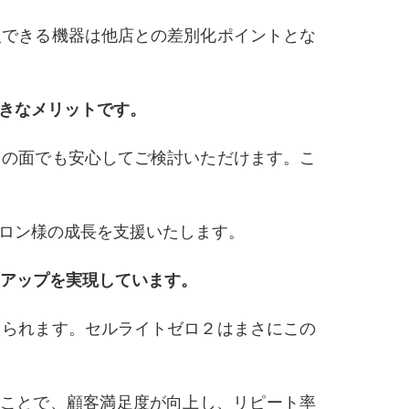
入できる機器は他店との差別化ポイントとな
きなメリットです。
りの面でも安心してご検討いただけます。こ
ロン様の成長を支援いたします。
上アップを実現しています。
えられます。セルライトゼロ２はまさにこの
ることで、顧客満足度が向上し、リピート率