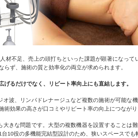
人材不足、売上の頭打ちといった課題が顕著になって
ならず、施術の質と効率化の両立が求められます。
広げるだけでなく、リピート率向上にも直結します。
ジオ波、リンパドレナージュなど複数の施術が可能な
施術効果の高さが口コミやリピート率の向上につながり
も大きな問題です。大型の複数機器を設置することは
1台10役の多機能完結型設計のため、狭いスペースでも