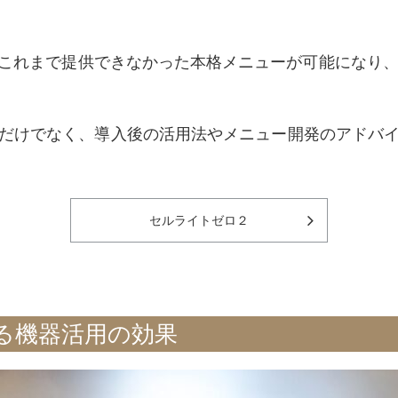
これまで提供できなかった本格メニューが可能になり、
だけでなく、導入後の活用法やメニュー開発のアドバ
セルライトゼロ２
る機器活用の効果