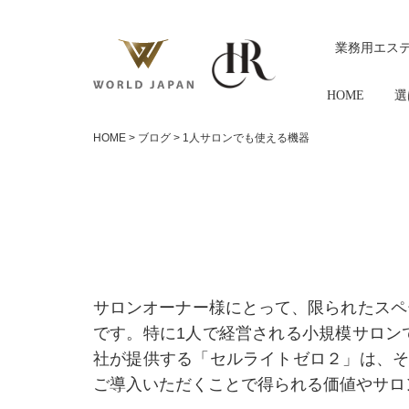
業務用エス
HOME
選
HOME
>
ブログ
>
1人サロンでも使える機器
サロンオーナー様にとって、限られたスペ
です。特に1人で経営される小規模サロン
社が提供する「セルライトゼロ２」は、そ
ご導入いただくことで得られる価値やサロ