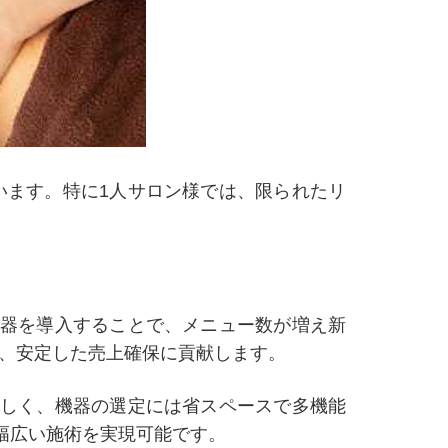
います。特に1人サロン様では、限られたリ
機器を導入することで、メニュー数が増え新
、安定した売上確保に貢献します。
難しく、機器の選定には省スペースで多機能
幅広い施術を実現可能です。