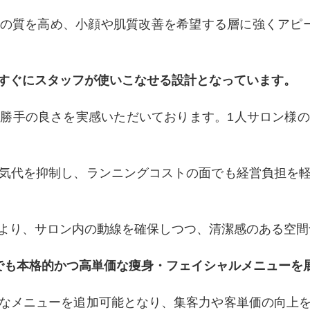
の質を高め、小顔や肌質改善を希望する層に強くアピー
すぐにスタッフが使いこなせる設計となっています。
勝手の良さを実感いただいております。1人サロン様
気代を抑制し、ランニングコストの面でも経営負担を
より、サロン内の動線を確保しつつ、清潔感のある空間
でも本格的かつ高単価な痩身・フェイシャルメニューを
なメニューを追加可能となり、集客力や客単価の向上