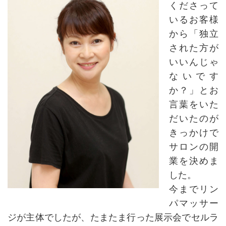
くださって
いるお客様
から「独立
された方が
いいんじゃ
ないです
か？」とお
言葉をいた
だいたのが
きっかけで
サロンの開
業を決めま
した。
今までリン
パマッサー
ジが主体でしたが、たまたま行った展示会でセルラ