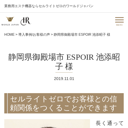
業務用エステ機器ならセルライトゼロのワールドジャパン
HOME
>
導入事例/お客様の声
>
静岡県御殿場市 ESPOIR 池添昭子 様
静岡県御殿場市 ESPOIR 池添昭
子 様
2019.11.01
セルライトゼロでお客様との信
頼関係をつくることができます
長く通って