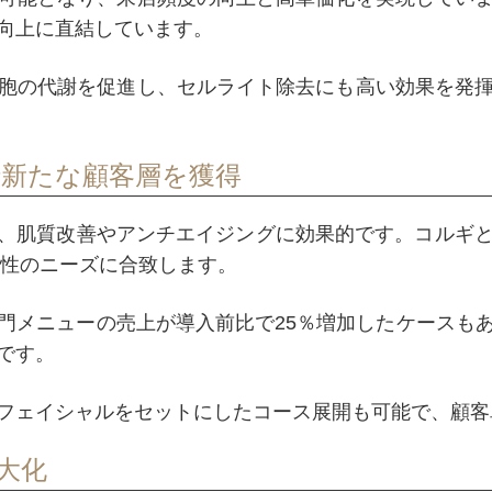
向上に直結しています。
胞の代謝を促進し、セルライト除去にも高い効果を発
新たな顧客層を獲得
し、肌質改善やアンチエイジングに効果的です。コルギ
女性のニーズに合致します。
門メニューの売上が導入前比で25％増加したケースも
です。
フェイシャルをセットにしたコース展開も可能で、顧客
大化