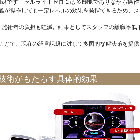
問題です。セルライトゼロ２は多機能でありながら操作
誰が操作しても一定レベルの効果を発揮できるため、ス
、施術者の負担も軽減。結果としてスタッフの離職率低
ことで、現在の経営課題に対して多面的な解決策を提供
技術がもたらす具体的効果