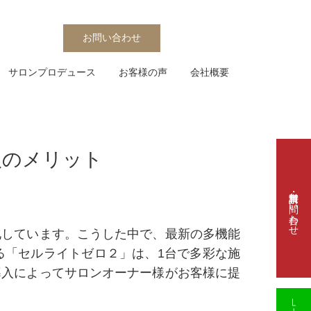
お問い合わせ
サロンプロデュース
お客様の声
会社概要
入のメリット
資料請求・お問い合わせ
化しています。こうした中で、最新の多機能
る「セルライトゼロ２」は、1台で多彩な施
導入によってサロンオーナー様がお客様に提