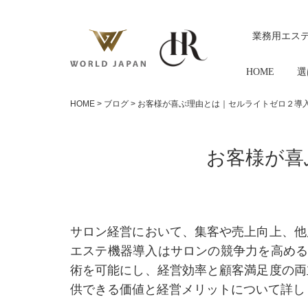
業務用エス
HOME
選
HOME
>
ブログ
>
お客様が喜ぶ理由とは｜セルライトゼロ２導
お客様が喜
サロン経営において、集客や売上向上、他
エステ機器導入はサロンの競争力を高める
術を可能にし、経営効率と顧客満足度の両
供できる価値と経営メリットについて詳し