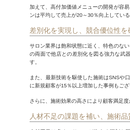
加えて、高付加価値メニューの開発が容易
ンは平均して売上が20～30％向上して
差別化を実現し、競合優位性を
サロン業界は飽和状態に近く、特色のない
の両面で他店との差別化を図る強力な武器
す。
また、最新技術を駆使した施術はSNSや
に新規顧客が15％以上増加した事例もご
さらに、施術効果の高さにより顧客満足度
人材不足の課題を補い、施術品