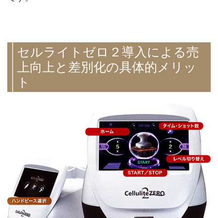
セルライトゼロ２導入による売
上向上と差別化の具体的メリッ
ト