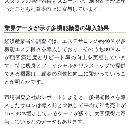
スタッフの操作習得もスムーズで、施術効率が上が
ったことも利益率向上に寄与しています。
業界データが示す多機能機器の導入効果
経済産業省の調査では、エステサロンの約40％が多
機能エステ機器を導入しており、そのうち80％以上
が顧客満足度とリピート率の向上を実感していま
す。特に痩身とフェイシャルをワンストップで提供
できる機器は、顧客の利便性向上に繋がっているこ
とが明らかです。
市場調査会社のレポートによると、多機能機器を導
入したサロンは導入前と比較して平均で年間売上が
15～30％増加しているケースが多く、太客獲得に寄
与しているとのデータもあります。