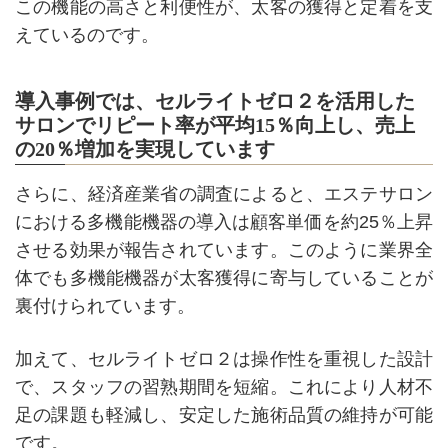
この機能の高さと利便性が、太客の獲得と定着を支
えているのです。
導入事例では、セルライトゼロ２を活用した
サロンでリピート率が平均15％向上し、売上
の20％増加を実現しています
さらに、経済産業省の調査によると、エステサロン
における多機能機器の導入は顧客単価を約25％上昇
させる効果が報告されています。このように業界全
体でも多機能機器が太客獲得に寄与していることが
裏付けられています。
加えて、セルライトゼロ２は操作性を重視した設計
で、スタッフの習熟期間を短縮。これにより人材不
足の課題も軽減し、安定した施術品質の維持が可能
です。